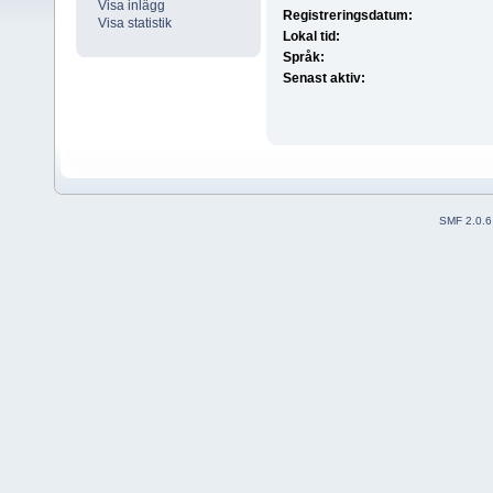
Visa inlägg
Registreringsdatum:
Visa statistik
Lokal tid:
Språk:
Senast aktiv:
SMF 2.0.6