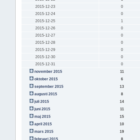
2015-12-23
0
2015-12-24
0
2015-12-25
1
2015-12-26
0
2015-12-27
0
2015-12-28
0
2015-12-29
0
2015-12-30
0
2015-12-31
0
november 2015
11
oktober 2015
6
september 2015
13
augusti 2015
8
juli 2015
14
juni 2015
11
maj 2015
15
april 2015
10
mars 2015
19
februari 2015
8