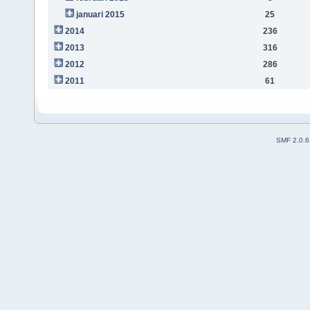
januari 2015
25
2014
236
2013
316
2012
286
2011
61
SMF 2.0.6