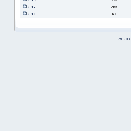
2012
286
2011
61
SMF 2.0.6