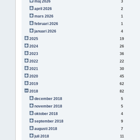
maj 2026
3
april 2026
2
mars 2026
1
februari 2026
1
januari 2026
4
2025
19
2024
26
2023
36
2022
22
2021
30
2020
45
2019
62
2018
82
december 2018
5
november 2018
5
oktober 2018
4
september 2018
9
augusti 2018
7
juli 2018
11