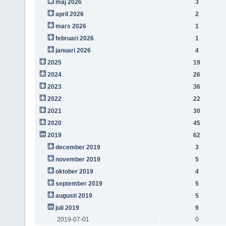
maj 2026
3
april 2026
2
mars 2026
1
februari 2026
1
januari 2026
4
2025
19
2024
26
2023
36
2022
22
2021
30
2020
45
2019
62
december 2019
3
november 2019
5
oktober 2019
4
september 2019
5
augusti 2019
5
juli 2019
9
2019-07-01
0