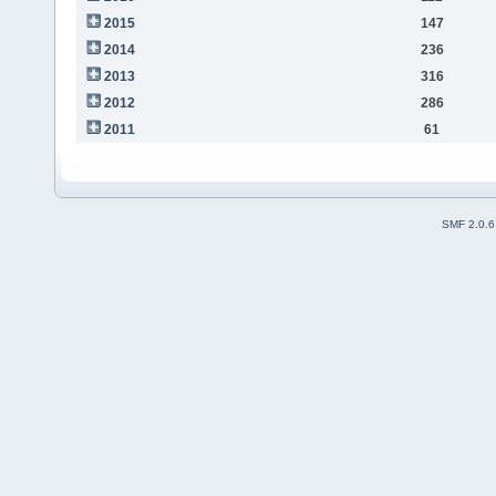
2015
147
2014
236
2013
316
2012
286
2011
61
SMF 2.0.6