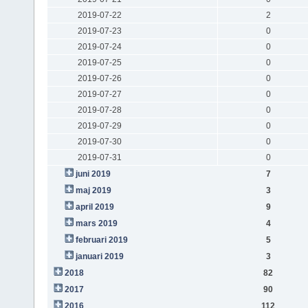
2019-07-22
2
2019-07-23
0
2019-07-24
0
2019-07-25
0
2019-07-26
0
2019-07-27
0
2019-07-28
0
2019-07-29
0
2019-07-30
0
2019-07-31
0
juni 2019
7
maj 2019
3
april 2019
9
mars 2019
4
februari 2019
5
januari 2019
3
2018
82
2017
90
2016
112