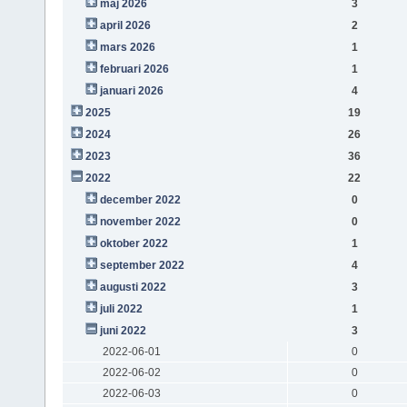
maj 2026
3
april 2026
2
mars 2026
1
februari 2026
1
januari 2026
4
2025
19
2024
26
2023
36
2022
22
december 2022
0
november 2022
0
oktober 2022
1
september 2022
4
augusti 2022
3
juli 2022
1
juni 2022
3
2022-06-01
0
2022-06-02
0
2022-06-03
0