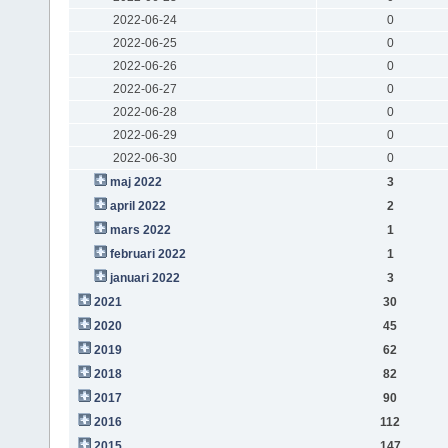
2022-06-24
0
2022-06-25
0
2022-06-26
0
2022-06-27
0
2022-06-28
0
2022-06-29
0
2022-06-30
0
maj 2022
3
april 2022
2
mars 2022
1
februari 2022
1
januari 2022
3
2021
30
2020
45
2019
62
2018
82
2017
90
2016
112
2015
147