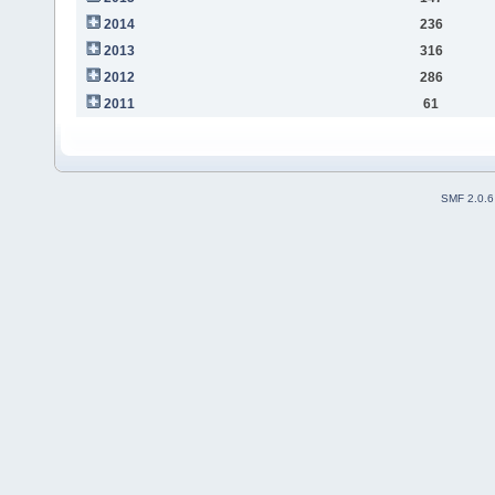
2014
236
2013
316
2012
286
2011
61
SMF 2.0.6