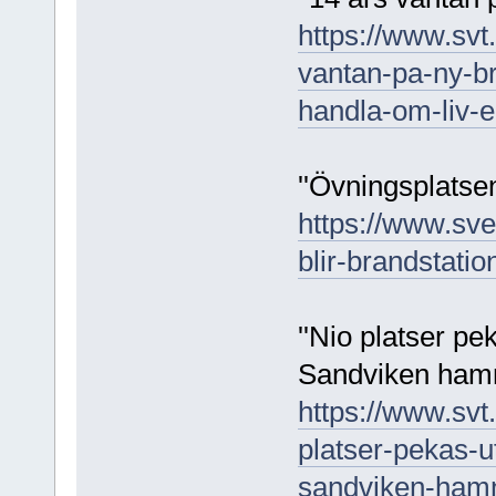
https://www.svt
vantan-pa-ny-br
handla-om-liv-e
''Övningsplatsen
https://www.sve
blir-brandstati
''Nio platser pe
Sandviken hamn
https://www.svt.
platser-pekas-u
sandviken-ham